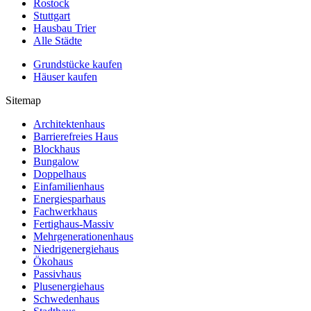
Rostock
Stuttgart
Hausbau Trier
Alle Städte
Grundstücke kaufen
Häuser kaufen
Sitemap
Architektenhaus
Barrierefreies Haus
Blockhaus
Bungalow
Doppelhaus
Einfamilienhaus
Energiesparhaus
Fachwerkhaus
Fertighaus-Massiv
Mehrgenerationenhaus
Niedrigenergiehaus
Ökohaus
Passivhaus
Plusenergiehaus
Schwedenhaus