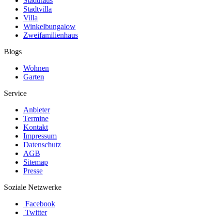
Stadthaus
Stadtvilla
Villa
Winkelbungalow
Zweifamilienhaus
Blogs
Wohnen
Garten
Service
Anbieter
Termine
Kontakt
Impressum
Datenschutz
AGB
Sitemap
Presse
Soziale Netzwerke
Facebook
Twitter