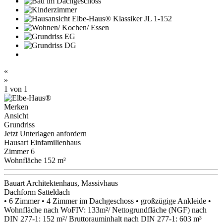
«
»
1
von 1
Merken
Ansicht
Grundriss
Jetzt Unterlagen anfordern
Hausart
Einfamilienhaus
Zimmer
6
Wohnfläche
152 m²
Bauart
Architektenhaus, Massivhaus
Dachform
Satteldach
• 6 Zimmer • 4 Zimmer im Dachgeschoss • großzügige Ankleide •
Wohnfläche nach WoFIV: 133m²/ Nettogrundfläche (NGF) nach
DIN 277-1: 152 m²/ Bruttorauminhalt nach DIN 277-1: 603 m³