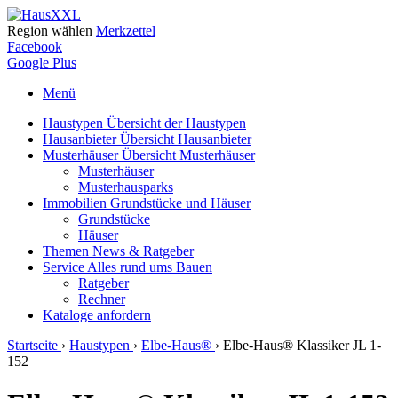
Region wählen
Merkzettel
Facebook
Google Plus
Menü
Haustypen
Übersicht der Haustypen
Hausanbieter
Übersicht Hausanbieter
Musterhäuser
Übersicht Musterhäuser
Musterhäuser
Musterhausparks
Immobilien
Grundstücke und Häuser
Grundstücke
Häuser
Themen
News & Ratgeber
Service
Alles rund ums Bauen
Ratgeber
Rechner
Kataloge
anfordern
Startseite
›
Haustypen
›
Elbe-Haus®
›
Elbe-Haus® Klassiker JL 1-
152