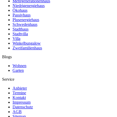
Mehrgenerationenhaus
Niedrigenergiehaus
Ökohaus
Passivhaus
Plusenergiehaus
Schwedenhaus
Stadthaus
Stadtvilla
Villa
Winkelbungalow
Zweifamilienhaus
Blogs
Wohnen
Garten
Service
Anbieter
Termine
Kontakt
Impressum
Datenschutz
AGB
Sitemap