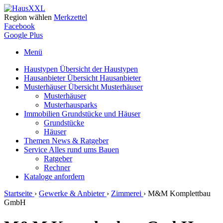
Region wählen
Merkzettel
Facebook
Google Plus
Menü
Haustypen
Übersicht der Haustypen
Hausanbieter
Übersicht Hausanbieter
Musterhäuser
Übersicht Musterhäuser
Musterhäuser
Musterhausparks
Immobilien
Grundstücke und Häuser
Grundstücke
Häuser
Themen
News & Ratgeber
Service
Alles rund ums Bauen
Ratgeber
Rechner
Kataloge
anfordern
Startseite
›
Gewerke & Anbieter
›
Zimmerei
›
M&M Komplettbau
GmbH