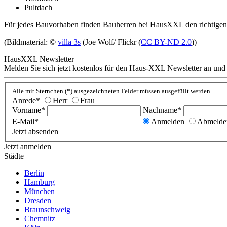
Pultdach
Für jedes Bauvorhaben finden Bauherren bei HausXXL den richtige
(Bildmaterial: ©
villa 3s
(Joe Wolf/ Flickr (
CC BY-ND 2.0
))
HausXXL Newsletter
Melden Sie sich jetzt kostenlos für den Haus-XXL Newsletter an und
Alle mit Sternchen (*) ausgezeichneten Felder müssen ausgefüllt werden.
Anrede*
Herr
Frau
Vorname*
Nachname*
E-Mail*
Anmelden
Abmelde
Jetzt absenden
Jetzt anmelden
Städte
Berlin
Hamburg
München
Dresden
Braunschweig
Chemnitz