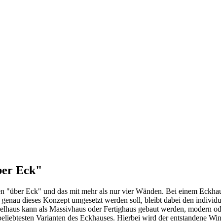
ber Eck"
nen "über Eck" und das mit mehr als nur vier Wänden. Bei einem Eckha
ie genau dieses Konzept umgesetzt werden soll, bleibt dabei den indiv
inkelhaus kann als Massivhaus oder Fertighaus gebaut werden, modern
liebtesten Varianten des Eckhauses. Hierbei wird der entstandene Winke