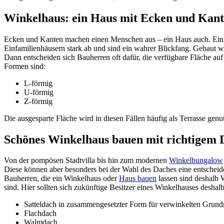
Winkelhaus: ein Haus mit Ecken und Kan
Ecken und Kanten machen einen Menschen aus – ein Haus auch. Ein E
Einfamilienhäusern stark ab und sind ein wahrer Blickfang. Gebaut we
Dann entscheiden sich Bauherren oft dafür, die verfügbare Fläche auf
Formen sind:
L-förmig
U-förmig
Z-förmig
Die ausgesparte Fläche wird in diesen Fällen häufig als Terrasse gen
Schönes Winkelhaus bauen mit richtigem 
Von der pompösen Stadtvilla bis hin zum modernen
Winkelbungalow
Diese können aber besonders bei der Wahl des Daches eine entscheide
Bauherren, die ein Winkelhaus oder
Haus bauen
lassen sind deshalb 
sind. Hier sollten sich zukünftige Besitzer eines Winkelhauses desh
Satteldach in zusammengesetzter Form für verwinkelten Grundr
Flachdach
Walmdach