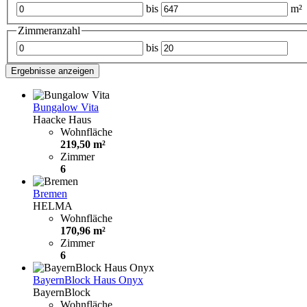
bis
m²
Zimmeranzahl
bis
Ergebnisse anzeigen
Bungalow Vita
Haacke Haus
Wohnfläche
219,50 m²
Zimmer
6
Bremen
HELMA
Wohnfläche
170,96 m²
Zimmer
6
BayernBlock Haus Onyx
BayernBlock
Wohnfläche