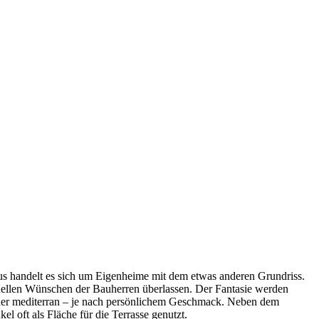
us handelt es sich um Eigenheime mit dem etwas anderen Grundriss.
iduellen Wünschen der Bauherren überlassen. Der Fantasie werden
 oder mediterran – je nach persönlichem Geschmack. Neben dem
l oft als Fläche für die Terrasse genutzt.