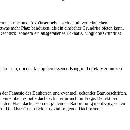
ven Charme aus. Eckhäuser heben sich damit von einfachen
twas mehr Platz benötigen, als ein einfacher Grundriss bieten kann.
s Rechteck, sondern ein ausgefallenes Eckhaus. Mögliche Grundriss-
 Option sein, um den knapp bemessenen Baugrund effektiv zu nutzen.
der Fantasie des Bauherren und eventuell geltender Bauvorschriften.
n einfaches Satteldachdach hierfür nicht in Frage. Beliebt bei
sonders Flachdächer von der geltenden Bauordnung nicht vorgesehen
zten. Denkbar für ein Eckhaus sind folgende Dachformen: