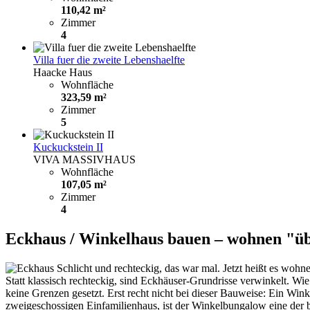
110,42 m²
Zimmer
4
Villa fuer die zweite Lebenshaelfte
Haacke Haus
Wohnfläche
323,59 m²
Zimmer
5
Kuckuckstein II
VIVA MASSIVHAUS
Wohnfläche
107,05 m²
Zimmer
4
Eckhaus / Winkelhaus bauen – wohnen "ü
Schlicht und rechteckig, das war mal. Jetzt heißt es woh
Statt klassisch rechteckig, sind Eckhäuser-Grundrisse verwinkelt. W
keine Grenzen gesetzt. Erst recht nicht bei dieser Bauweise: Ein W
zweigeschossigen Einfamilienhaus, ist der Winkelbungalow eine der be