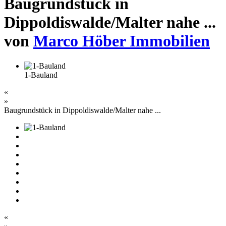
Baugrundstück in
Dippoldiswalde/Malter nahe ...
von
Marco Höber Immobilien
1-Bauland
«
»
Baugrundstück in Dippoldiswalde/Malter nahe ...
«