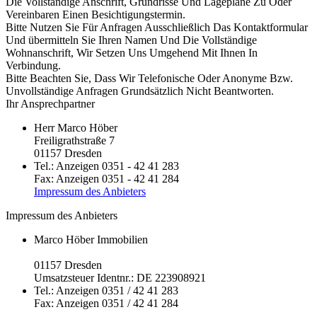
Die Vollständige Anschrift, Grundrisse Und Lagepläne Zu Oder
Vereinbaren Einen Besichtigungstermin.
Bitte Nutzen Sie Für Anfragen Ausschließlich Das Kontaktformular
Und übermitteln Sie Ihren Namen Und Die Vollständige
Wohnanschrift, Wir Setzen Uns Umgehend Mit Ihnen In
Verbindung.
Bitte Beachten Sie, Dass Wir Telefonische Oder Anonyme Bzw.
Unvollständige Anfragen Grundsätzlich Nicht Beantworten.
Ihr Ansprechpartner
Herr Marco Höber
Freiligrathstraße 7
01157
Dresden
Tel.:
Anzeigen
0351 - 42 41 283
Fax:
Anzeigen
0351 - 42 41 284
Impressum des Anbieters
Impressum des Anbieters
Marco Höber Immobilien
01157
Dresden
Umsatzsteuer Identnr.: DE 223908921
Tel.:
Anzeigen
0351 / 42 41 283
Fax:
Anzeigen
0351 / 42 41 284