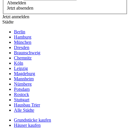
Abmelden
Jetzt absenden
Jetzt anmelden
Städte
Berlin
Hamburg
München
Dresden
Braunschweig
Chemnitz
Köln
Leipzig
Magdeburg
Mannheim
Nürnberg
Potsdam
Rostock
Stuttgart
Hausbau Trier
Alle Städte
Grundstücke kaufen
Häuser kaufen