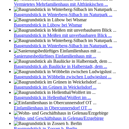
Vermietetes Mehrfamilienhaus mit Altfränkischen ...
Baugrundstück in Winterberg-Silbach im Naturpark ...
Baugrundstück in Lübow bei Wismar
Baugrundstück in Meißen mit unverbaubaren Blick ...
Baugrundstück in Winterberg-Silbach im Naturpark ...
Sanierungsbedürftiges Einfamilienhaus mit ...
Baugrundstück als Baulücke in Halberstadt, dem ...
Baugrundstück in Wöbbelin zwischen Ludwigslust ...
Baugrundstück im Grünen in Weickelsdorf ...
Baugrundstück in Hellenthal/Wolfert im ...
Einfamilienhaus in Obercunnersdorf OT ...
Wohn- und Geschäftshaus in Gelenau/Erzgebirge
Baugrundstück in Zossen b. Berlin