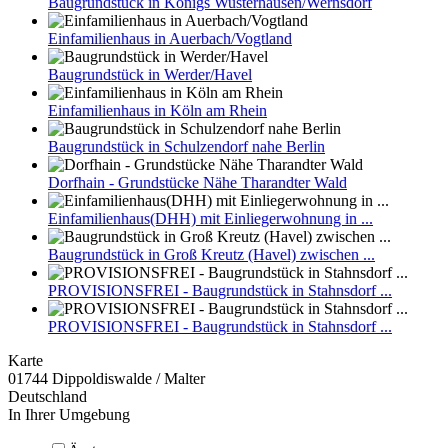
Baugrundstück in Königs Wusterhausen/Wernsdorf
Einfamilienhaus in Auerbach/Vogtland
Baugrundstück in Werder/Havel
Einfamilienhaus in Köln am Rhein
Baugrundstück in Schulzendorf nahe Berlin
Dorfhain - Grundstücke Nähe Tharandter Wald
Einfamilienhaus(DHH) mit Einliegerwohnung in ...
Baugrundstück in Groß Kreutz (Havel) zwischen ...
PROVISIONSFREI - Baugrundstück in Stahnsdorf ...
PROVISIONSFREI - Baugrundstück in Stahnsdorf ...
Karte
01744 Dippoldiswalde / Malter
Deutschland
In Ihrer Umgebung
This page can't load Google Maps correctly.