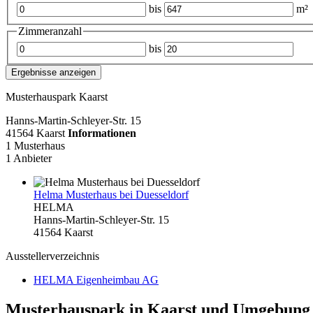
bis
m²
Zimmeranzahl
bis
Ergebnisse anzeigen
Musterhauspark Kaarst
Hanns-Martin-Schleyer-Str. 15
41564 Kaarst
Informationen
1 Musterhaus
1 Anbieter
Helma Musterhaus bei Duesseldorf
HELMA
Hanns-Martin-Schleyer-Str. 15
41564 Kaarst
Ausstellerverzeichnis
HELMA Eigenheimbau AG
Musterhauspark in Kaarst und Umgebung