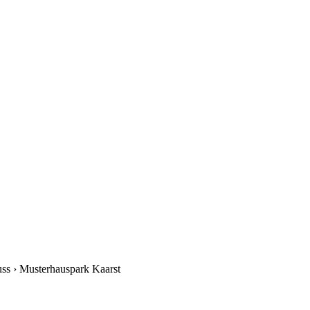
uss
›
Musterhauspark Kaarst