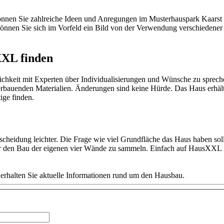
nnen Sie zahlreiche Ideen und Anregungen im Musterhauspark Kaarst sa
nen Sie sich im Vorfeld ein Bild von der Verwendung verschiedener M
XXL finden
chkeit mit Experten über Individualisierungen und Wünsche zu sprechen
erbauenden Materialien. Änderungen sind keine Hürde. Das Haus erhält
ige finden.
scheidung leichter. Die Frage wie viel Grundfläche das Haus haben soll
für den Bau der eigenen vier Wände zu sammeln. Einfach auf HausXXL
 erhalten Sie aktuelle Informationen rund um den Hausbau.