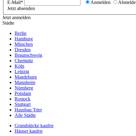
E-Mail*
Anmelden
Abmelde
Jetzt absenden
Jetzt anmelden
Städte
Berlin
Hamburg
München
Dresden
Braunschweig
Chemnitz
Köln
Leipzig
Magdeburg
Mannheim
Nürnberg
Potsdam
Rostock
Stuttgart
Hausbau Trier
Alle Städte
Grundstücke kaufen
Häuser kaufen