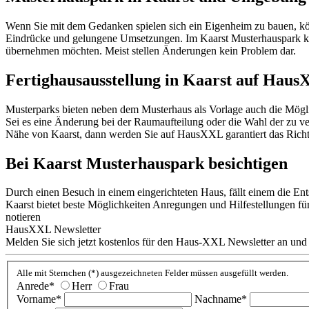
Wenn Sie mit dem Gedanken spielen sich ein Eigenheim zu bauen, kö
Eindrücke und gelungene Umsetzungen. Im Kaarst Musterhauspark kön
übernehmen möchten. Meist stellen Änderungen kein Problem dar.
Fertighausausstellung in Kaarst auf Haus
Musterparks bieten neben dem Musterhaus als Vorlage auch die Mögli
Sei es eine Änderung bei der Raumaufteilung oder die Wahl der zu v
Nähe von Kaarst, dann werden Sie auf HausXXL garantiert das Richt
Bei Kaarst Musterhauspark besichtigen
Durch einen Besuch in einem eingerichteten Haus, fällt einem die Ent
Kaarst bietet beste Möglichkeiten Anregungen und Hilfestellungen 
notieren
HausXXL Newsletter
Melden Sie sich jetzt kostenlos für den Haus-XXL Newsletter an und
Alle mit Sternchen (*) ausgezeichneten Felder müssen ausgefüllt werden.
Anrede*
Herr
Frau
Vorname*
Nachname*