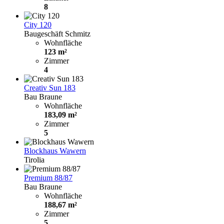
8
City 120
Baugeschäft Schmitz
Wohnfläche
123 m²
Zimmer
4
Creativ Sun 183
Bau Braune
Wohnfläche
183,09 m²
Zimmer
5
Blockhaus Wawern
Tirolia
Premium 88/87
Bau Braune
Wohnfläche
188,67 m²
Zimmer
5