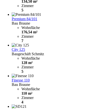
134,50 m²
Zimmer
5
Premium 84/101
Bau Braune
Wohnfläche
176,54 m²
Zimmer
7
City 125
Baugeschäft Schmitz
Wohnfläche
128 m²
Zimmer
5
Finesse 110
Bau Braune
Wohnfläche
110 m²
Zimmer
4