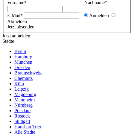
Vorname*
Nachname*
E-Mail*
Anmelden
Abmelden
Jetzt absenden
Jetzt anmelden
Städte
Berlin
Hamburg
München
Dresden
Braunschweig
Chemnitz
Köln
Leipzig
Magdeburg
Mannheim
Nürnberg
Potsdam
Rostock
Stuttgart
Hausbau Trier
Alle Städte