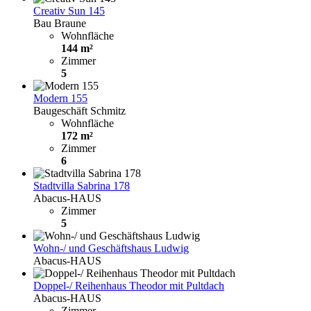
Creativ Sun 145
Bau Braune
Wohnfläche
144 m²
Zimmer
5
Modern 155
Baugeschäft Schmitz
Wohnfläche
172 m²
Zimmer
6
Stadtvilla Sabrina 178
Abacus-HAUS
Zimmer
5
Wohn-/ und Geschäftshaus Ludwig
Abacus-HAUS
Doppel-/ Reihenhaus Theodor mit Pultdach
Abacus-HAUS
Zimmer