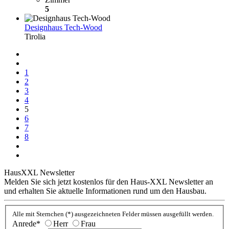
5
Designhaus Tech-Wood
Tirolia
1
2
3
4
5
6
7
8
HausXXL Newsletter
Melden Sie sich jetzt kostenlos für den Haus-XXL Newsletter an
und erhalten Sie aktuelle Informationen rund um den Hausbau.
Alle mit Sternchen (*) ausgezeichneten Felder müssen ausgefüllt werden.
Anrede*
Herr
Frau