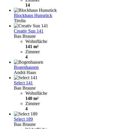
14
Blockhaus Hunsrück
Tirolia
Creativ Sun 141
Bau Braune
Wohnfläche
141 m²
Zimmer
4
Bogenhausen
Andrä Haus
Select 141
Bau Braune
Wohnfläche
140 m²
Zimmer
4
Select 189
Bau Braune