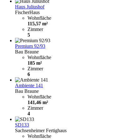
Haus Juliushof
FischerHaus
Wohnfläche
115,57 m²
Zimmer
5
Premium 92/93
Bau Braune
Wohnfläche
185 m²
Zimmer
6
Ambiente 141
Bau Braune
Wohnfläche
141,46 m²
Zimmer
4
SD133
Sachsenheimer Fertighaus
Wohnfläche