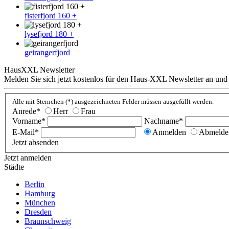
fisterfjord 160 +
lysefjord 180 +
geirangerfjord
HausXXL Newsletter
Melden Sie sich jetzt kostenlos für den Haus-XXL Newsletter an und
Alle mit Sternchen (*) ausgezeichneten Felder müssen ausgefüllt werden.
Anrede*
Herr
Frau
Vorname*
Nachname*
E-Mail*
Anmelden
Abmelde
Jetzt absenden
Jetzt anmelden
Städte
Berlin
Hamburg
München
Dresden
Braunschweig