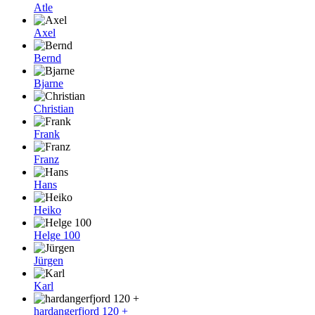
Atle
Axel
Bernd
Bjarne
Christian
Frank
Franz
Hans
Heiko
Helge 100
Jürgen
Karl
hardangerfjord 120 +