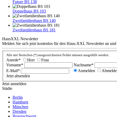
Future BS 138
Doppelhaus BS 103
Zweifamilienhaus BS 140
Zweifamilienhaus BS 181
HausXXL Newsletter
Melden Sie sich jetzt kostenlos für den Haus-XXL Newsletter an und
Alle mit Sternchen (*) ausgezeichneten Felder müssen ausgefüllt werden.
Anrede*
Herr
Frau
Vorname*
Nachname*
E-Mail*
Anmelden
Abmelde
Jetzt absenden
Jetzt anmelden
Städte
Berlin
Hamburg
München
Dresden
Braunschweig