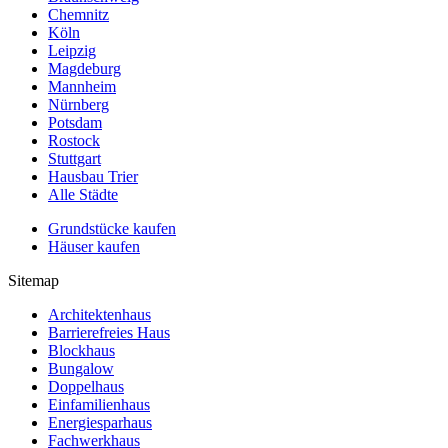
Chemnitz
Köln
Leipzig
Magdeburg
Mannheim
Nürnberg
Potsdam
Rostock
Stuttgart
Hausbau Trier
Alle Städte
Grundstücke kaufen
Häuser kaufen
Sitemap
Architektenhaus
Barrierefreies Haus
Blockhaus
Bungalow
Doppelhaus
Einfamilienhaus
Energiesparhaus
Fachwerkhaus