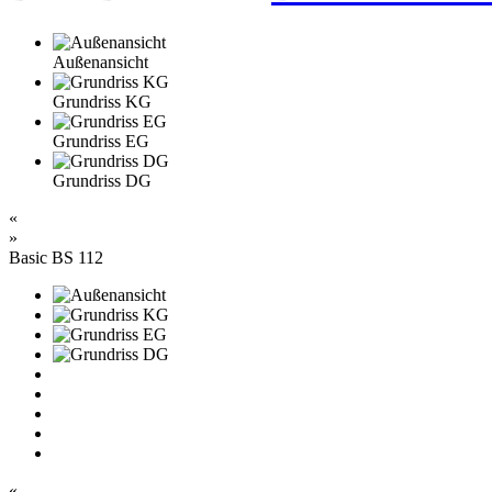
Außenansicht
Grundriss KG
Grundriss EG
Grundriss DG
«
»
Basic BS 112
«