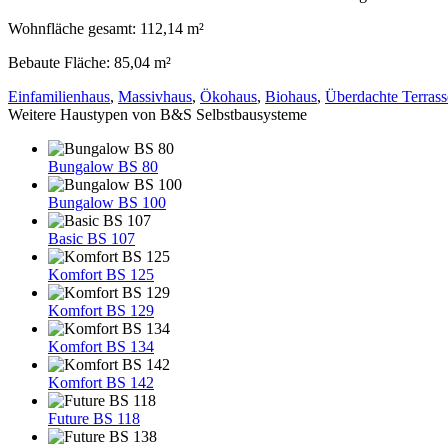
Wohnfläche gesamt: 112,14 m²
Bebaute Fläche: 85,04 m²
Einfamilienhaus
,
Massivhaus
,
Ökohaus
,
Biohaus
,
Überdachte Terrass
Weitere Haustypen von B&S Selbstbausysteme
Bungalow BS 80
Bungalow BS 100
Basic BS 107
Komfort BS 125
Komfort BS 129
Komfort BS 134
Komfort BS 142
Future BS 118