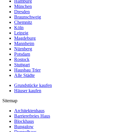
Hamburg
München
Dresden
Braunschweig
Chemnitz
Köln
Leipzig
Magdeburg
Mannheim
Nürnberg
Potsdam
Rostock
Stuttgart
Hausbau Trier
Alle Städte
Grundstücke kaufen
Häuser kaufen
Sitemap
Architektenhaus
Barrierefreies Haus
Blockhaus
Bungalow
Doppelhaus