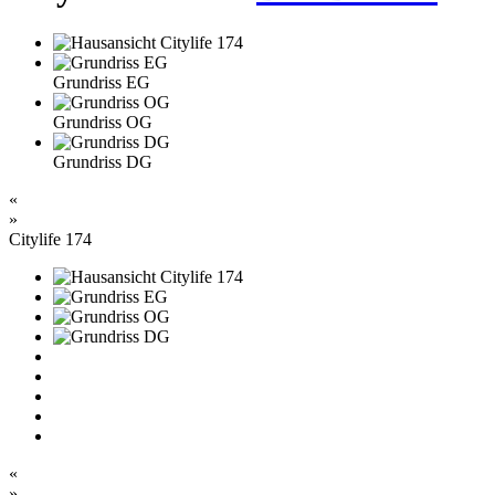
Grundriss EG
Grundriss OG
Grundriss DG
«
»
Citylife 174
«
»