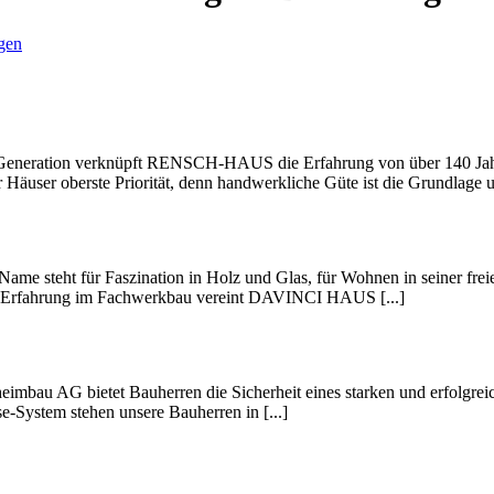
gen
er Generation verknüpft RENSCH-HAUS die Erfahrung von über 140 Jah
Häuser oberste Priorität, denn handwerkliche Güte ist die Grundlage un
eht für Faszination in Holz und Glas, für Wohnen in seiner freieste
ger Erfahrung im Fachwerkbau vereint DAVINCI HAUS [...]
 AG bietet Bauherren die Sicherheit eines starken und erfolgreich 
e-System stehen unsere Bauherren in [...]