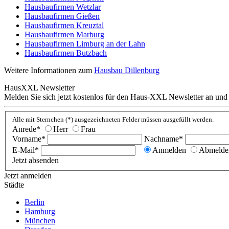
Hausbaufirmen Wetzlar
Hausbaufirmen Gießen
Hausbaufirmen Kreuztal
Hausbaufirmen Marburg
Hausbaufirmen Limburg an der Lahn
Hausbaufirmen Butzbach
Weitere Informationen zum
Hausbau Dillenburg
HausXXL Newsletter
Melden Sie sich jetzt kostenlos für den Haus-XXL Newsletter an und
Alle mit Sternchen (*) ausgezeichneten Felder müssen ausgefüllt werden.
Anrede*
Herr
Frau
Vorname*
Nachname*
E-Mail*
Anmelden
Abmelde
Jetzt absenden
Jetzt anmelden
Städte
Berlin
Hamburg
München