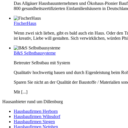
Das Allgäuer Hausbauunternehmen und Ökohaus-Pionier Baufrit
800 gesundheitszertifizierten Einfamilienhäusern in Deutschlan
FischerHaus
Wenn zwei sich lieben, gibt es bald auch ein Haus. Oder den 
ist kreativ, Liebe will gestalten. Sich verwirklichen, würden Ph
B&S Selbstbausysteme
Betreuter Selbstbau mit System
Qualitativ hochwertig bauen und durch Eigenleistung beim Rohba
Sparen Sie nicht an der Qualität der Baustoffe / Materialien s
Mit [...]
Hausanbieter rund um Dillenburg
Hausbaufirmen Herborn
Hausbaufirmen Wilnsdorf
Hausbaufirmen Siegen
Hausbaufirmen Netphen