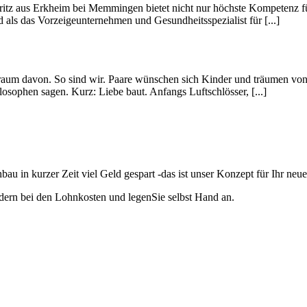
z aus Erkheim bei Memmingen bietet nicht nur höchste Kompetenz für 
d als das Vorzeigeunternehmen und Gesundheitsspezialist für [...]
Traum davon. So sind wir. Paare wünschen sich Kinder und träumen von 
ilosophen sagen. Kurz: Liebe baut. Anfangs Luftschlösser, [...]
u in kurzer Zeit viel Geld gespart -das ist unser Konzept für Ihr neu
ondern bei den Lohnkosten und legenSie selbst Hand an.