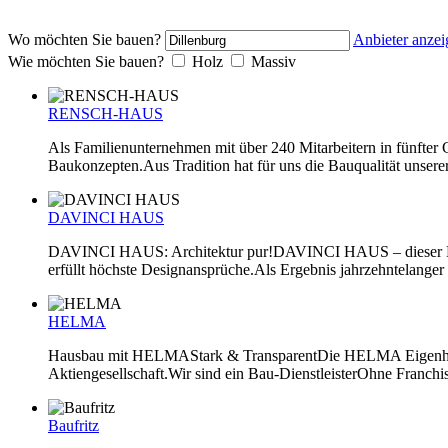
Wo möchten Sie bauen?
Anbieter anzei
Wie möchten Sie bauen?
Holz
Massiv
RENSCH-HAUS
Als Familienunternehmen mit über 240 Mitarbeitern in fünft
Baukonzepten.Aus Tradition hat für uns die Bauqualität unserer 
DAVINCI HAUS
DAVINCI HAUS: Architektur pur!DAVINCI HAUS – dieser Name st
erfüllt höchste Designansprüche.Als Ergebnis jahrzehntelan
HELMA
Hausbau mit HELMAStark & TransparentDie HELMA Eigenheimbau
Aktiengesellschaft.Wir sind ein Bau-DienstleisterOhne Franchis
Baufritz