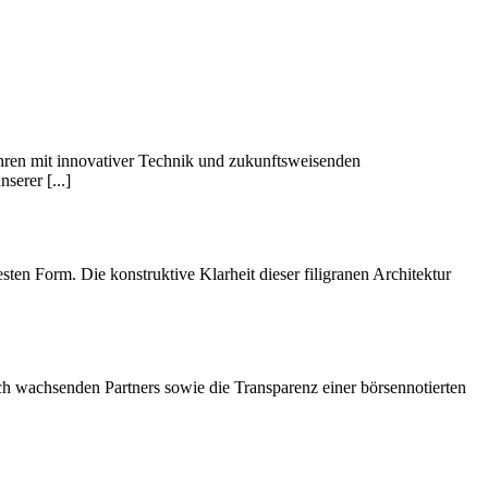
ren mit innovativer Technik und zukunftsweisenden
serer [...]
n Form. Die konstruktive Klarheit dieser filigranen Architektur
wachsenden Partners sowie die Transparenz einer börsennotierten