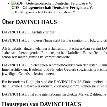
GDF - Gütegemeinschaft Deutscher Fertigbau e.V.
GDF - Gütegemeinschaft Deutscher Fertigbau e.V.
Über DAVINCI HAUS
DAVINCI HAUS: Architektur pur!
DAVINCI HAUS – dieser Name steht für Faszination in Holz und Glas, 
Als Ergebnis jahrzehntelanger Erfahrung im Fachwerkbau vereint DAV
ästhetisch überzeugenden Formensprache. Natürliche Baustoffe mit h
schon seit Jahren günstigste Verbrauchswerte.
DAVINCI HAUS bietet einen Komplett-Service von der ersten Planung 
Innenarchitekten, Bauleiter und für jedes Gewerk spezialisierte Fa
jeweiligen Grundstückssituationen.
Ein besonderes Highlight sind die DAVINCI HAUS-Einbaumöbel und K
die filigrane Holzfachwerkkonstruktion abgestimmt, stehen sie in 
DAVINCI HAUS ist eine international geschützte Marke. Zahlreiche 
Haustypen von DAVINCI HAUS