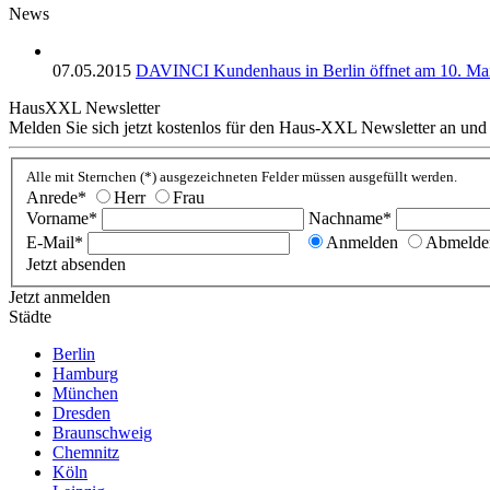
News
07.05.2015
DAVINCI Kundenhaus in Berlin öffnet am 10. Mai
HausXXL Newsletter
Melden Sie sich jetzt kostenlos für den Haus-XXL Newsletter an und
Alle mit Sternchen (*) ausgezeichneten Felder müssen ausgefüllt werden.
Anrede*
Herr
Frau
Vorname*
Nachname*
E-Mail*
Anmelden
Abmelde
Jetzt absenden
Jetzt anmelden
Städte
Berlin
Hamburg
München
Dresden
Braunschweig
Chemnitz
Köln