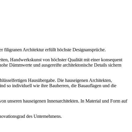
 filigranen Architektur erfüllt höchste Designansprüche.
iten, Handwerkskunst von höchster Qualität mit einer konsequent
hohe Dämmwerte und ausgereifte architektonische Details sichern
hlüsselfertigen Hausübergabe. Die hauseigenen Architekten,
nd so individuell wie ihre Bauherren, die Bauauflagen und die
n unseren hauseigenen Innenarchitekten. In Material und Form auf
nnovationsgrad des Unternehmens.