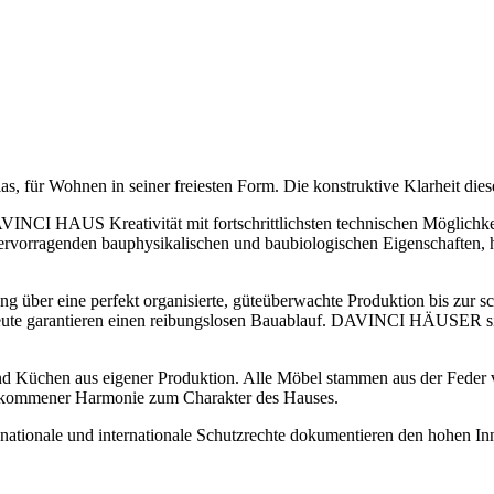
für Wohnen in seiner freiesten Form. Die konstruktive Klarheit dieser
INCI HAUS Kreativität mit fortschrittlichsten technischen Möglichke
ervorragenden bauphysikalischen und baubiologischen Eigenschaften, 
über eine perfekt organisierte, güteüberwachte Produktion bis zur sc
chleute garantieren einen reibungslosen Bauablauf. DAVINCI HÄUSER si
üchen aus eigener Produktion. Alle Möbel stammen aus der Feder vo
vollkommener Harmonie zum Charakter des Hauses.
nationale und internationale Schutzrechte dokumentieren den hohen I