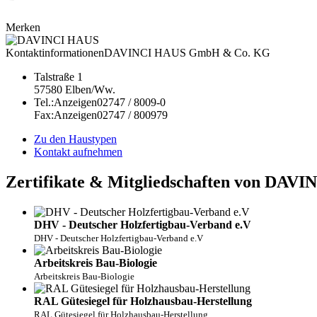
Merken
Kontaktinformationen
DAVINCI HAUS GmbH & Co. KG
Talstraße 1
57580
Elben/Ww.
Tel.:
Anzeigen
02747 / 8009-0
Fax:
Anzeigen
02747 / 800979
Zu den Haustypen
Kontakt aufnehmen
Zertifikate & Mitgliedschaften von DAV
DHV - Deutscher Holzfertigbau-Verband e.V
DHV - Deutscher Holzfertigbau-Verband e.V
Arbeitskreis Bau-Biologie
Arbeitskreis Bau-Biologie
RAL Gütesiegel für Holzhausbau-Herstellung
RAL Gütesiegel für Holzhausbau-Herstellung