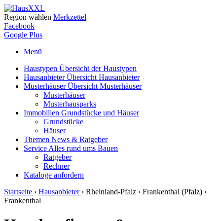
Region wählen
Merkzettel
Facebook
Google Plus
Menü
Haustypen
Übersicht der Haustypen
Hausanbieter
Übersicht Hausanbieter
Musterhäuser
Übersicht Musterhäuser
Musterhäuser
Musterhausparks
Immobilien
Grundstücke und Häuser
Grundstücke
Häuser
Themen
News & Ratgeber
Service
Alles rund ums Bauen
Ratgeber
Rechner
Kataloge
anfordern
Startseite
›
Hausanbieter
›
Rheinland-Pfalz
›
Frankenthal (Pfalz)
›
Frankenthal