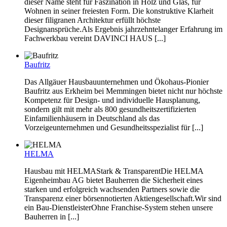
dieser Name steht für Faszination in Holz und Glas, für
Wohnen in seiner freiesten Form. Die konstruktive Klarheit
dieser filigranen Architektur erfüllt höchste
Designansprüche.Als Ergebnis jahrzehntelanger Erfahrung im
Fachwerkbau vereint DAVINCI HAUS [...]
Baufritz
Das Allgäuer Hausbauunternehmen und Ökohaus-Pionier
Baufritz aus Erkheim bei Memmingen bietet nicht nur höchste
Kompetenz für Design- und individuelle Hausplanung,
sondern gilt mit mehr als 800 gesundheitszertifizierten
Einfamilienhäusern in Deutschland als das
Vorzeigeunternehmen und Gesundheitsspezialist für [...]
HELMA
Hausbau mit HELMAStark & TransparentDie HELMA
Eigenheimbau AG bietet Bauherren die Sicherheit eines
starken und erfolgreich wachsenden Partners sowie die
Transparenz einer börsennotierten Aktiengesellschaft.Wir sind
ein Bau-DienstleisterOhne Franchise-System stehen unsere
Bauherren in [...]