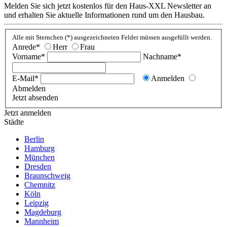
Melden Sie sich jetzt kostenlos für den Haus-XXL Newsletter an
und erhalten Sie aktuelle Informationen rund um den Hausbau.
Alle mit Sternchen (*) ausgezeichneten Felder müssen ausgefüllt werden.
Anrede*
Herr
Frau
Vorname*
Nachname*
E-Mail*
Anmelden
Abmelden
Jetzt absenden
Jetzt anmelden
Städte
Berlin
Hamburg
München
Dresden
Braunschweig
Chemnitz
Köln
Leipzig
Magdeburg
Mannheim