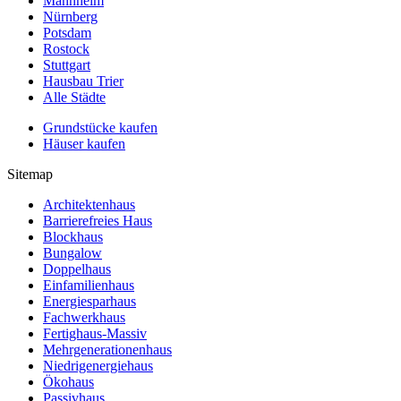
Mannheim
Nürnberg
Potsdam
Rostock
Stuttgart
Hausbau Trier
Alle Städte
Grundstücke kaufen
Häuser kaufen
Sitemap
Architektenhaus
Barrierefreies Haus
Blockhaus
Bungalow
Doppelhaus
Einfamilienhaus
Energiesparhaus
Fachwerkhaus
Fertighaus-Massiv
Mehrgenerationenhaus
Niedrigenergiehaus
Ökohaus
Passivhaus