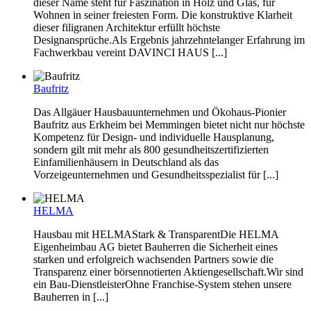
dieser Name steht für Faszination in Holz und Glas, für
Wohnen in seiner freiesten Form. Die konstruktive Klarheit
dieser filigranen Architektur erfüllt höchste
Designansprüche.Als Ergebnis jahrzehntelanger Erfahrung im
Fachwerkbau vereint DAVINCI HAUS [...]
Baufritz
Das Allgäuer Hausbauunternehmen und Ökohaus-Pionier
Baufritz aus Erkheim bei Memmingen bietet nicht nur höchste
Kompetenz für Design- und individuelle Hausplanung,
sondern gilt mit mehr als 800 gesundheitszertifizierten
Einfamilienhäusern in Deutschland als das
Vorzeigeunternehmen und Gesundheitsspezialist für [...]
HELMA
Hausbau mit HELMAStark & TransparentDie HELMA
Eigenheimbau AG bietet Bauherren die Sicherheit eines
starken und erfolgreich wachsenden Partners sowie die
Transparenz einer börsennotierten Aktiengesellschaft.Wir sind
ein Bau-DienstleisterOhne Franchise-System stehen unsere
Bauherren in [...]