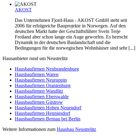
AKOST
Das Unternehmen Fjord-Haus - AKOST GmbH steht seit
2006 für erfolgreiche Bauprojekte in Norwegen. Auf den
deutschen Markt hatte der Geschäftsführer Svein Terje
Froiland aber schon lange ein Auge geworfen. Es herrscht
Dynamik in der deutschen Baulandschaft und die
Bedingungen für die norwegischen Wohnhäuser sind sehr [...]
Hausanbieter rund um Neustrelitz
Hausbaufirmen Neubrandenburg
Hausbaufirmen Waren
Hausbaufirmen Neuruppin
Hausbaufirmen Oranienburg
Hausbaufirmen Wandlitz
Hausbaufirmen Eberswalde
Hausbaufirmen Güstrow
Hausbaufirmen Hohen Neuendorf
Hausbaufirmen Hennigsdorf
Hausbaufirmen Bernau bei Berlin
Weitere Informationen zum
Hausbau Neustrelitz