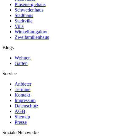
Plusenergiehaus
Schwedenhaus
Stadthaus
Stadtvilla
Villa
Winkelbungalow
Zweifamilienhaus
Blogs
Wohnen
Garten
Service
Anbieter
Termine
Kontakt
Impressum
Datenschutz
AGB
Sitemap
Presse
Soziale Netzwerke