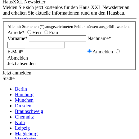
HausXXL Newsletter
Melden Sie sich jetzt kostenlos für den Haus-XXL Newsletter an
und erhalten Sie aktuelle Informationen rund um den Hausbau.
Alle mit Sternchen (*) ausgezeichneten Felder müssen ausgefüllt werden.
Anrede*
Herr
Frau
Vorname*
Nachname*
E-Mail*
Anmelden
Abmelden
Jetzt absenden
Jetzt anmelden
Städte
Berlin
Hamburg
München
Dresden
Braunschweig
Chemnitz
Köln
Leipzig
Magdeburg