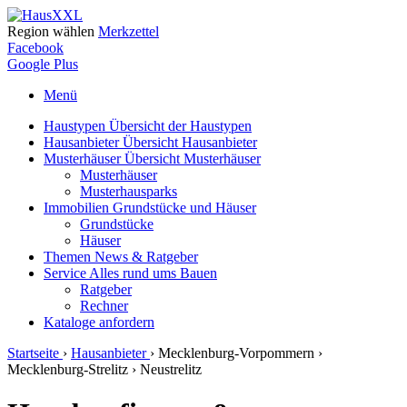
Region wählen
Merkzettel
Facebook
Google Plus
Menü
Haustypen
Übersicht der Haustypen
Hausanbieter
Übersicht Hausanbieter
Musterhäuser
Übersicht Musterhäuser
Musterhäuser
Musterhausparks
Immobilien
Grundstücke und Häuser
Grundstücke
Häuser
Themen
News & Ratgeber
Service
Alles rund ums Bauen
Ratgeber
Rechner
Kataloge
anfordern
Startseite
›
Hausanbieter
›
Mecklenburg-Vorpommern
›
Mecklenburg-Strelitz
›
Neustrelitz