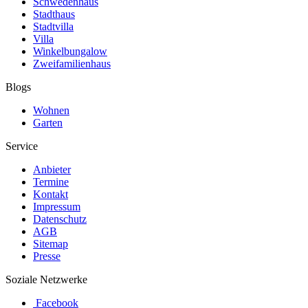
Schwedenhaus
Stadthaus
Stadtvilla
Villa
Winkelbungalow
Zweifamilienhaus
Blogs
Wohnen
Garten
Service
Anbieter
Termine
Kontakt
Impressum
Datenschutz
AGB
Sitemap
Presse
Soziale Netzwerke
Facebook