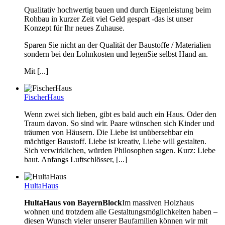
Qualitativ hochwertig bauen und durch Eigenleistung beim
Rohbau in kurzer Zeit viel Geld gespart -das ist unser
Konzept für Ihr neues Zuhause.
Sparen Sie nicht an der Qualität der Baustoffe / Materialien
sondern bei den Lohnkosten und legenSie selbst Hand an.
Mit [...]
FischerHaus
Wenn zwei sich lieben, gibt es bald auch ein Haus. Oder den
Traum davon. So sind wir. Paare wünschen sich Kinder und
träumen von Häusern. Die Liebe ist unübersehbar ein
mächtiger Baustoff. Liebe ist kreativ, Liebe will gestalten.
Sich verwirklichen, würden Philosophen sagen. Kurz: Liebe
baut. Anfangs Luftschlösser, [...]
HultaHaus
HultaHaus von BayernBlock
Im massiven Holzhaus
wohnen und trotzdem alle Gestaltungsmöglichkeiten haben –
diesen Wunsch vieler unserer Baufamilien können wir mit