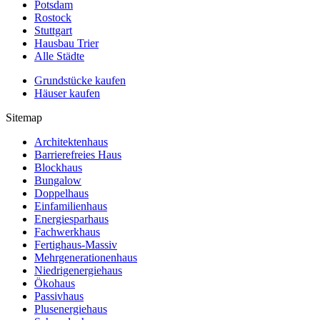
Potsdam
Rostock
Stuttgart
Hausbau Trier
Alle Städte
Grundstücke kaufen
Häuser kaufen
Sitemap
Architektenhaus
Barrierefreies Haus
Blockhaus
Bungalow
Doppelhaus
Einfamilienhaus
Energiesparhaus
Fachwerkhaus
Fertighaus-Massiv
Mehrgenerationenhaus
Niedrigenergiehaus
Ökohaus
Passivhaus
Plusenergiehaus