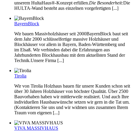
unserem HultaHaus®-Konzept erfüllen.
Die Besonderheit:
Die
HULTA-Wand besteht aus einzelnen vorgefertigten [...]
BayernBlock
Wir bauen Massivholzhäuser seit 2000BayernBlock baut seit
dem Jahr 2000 schlüsselfertige massive Holzhäuser und
Blockhäuser vor allem in Bayern, Baden-Württemberg und
im Elsaß. Wir verbinden dabei die Erfahrungen aus
Jahrhunderten Blockhausbau mit dem aktuellsten Stand der
Technik.Unsere Firma [...]
Tirolia
Wir von Tirolia Holzhaus bauen für unsere Kunden schon seit
über 30 Jahren Holzhäuser von höchster Qualität. Über 2500
Bauvorhaben haben wir mittlerweile realisiert. Und auch Ihre
individuellen Hausbauwünsche setzen wir gern in die Tat um.
(Kontaktieren Sie uns und wir widmen uns zusammen Ihrem
Traum vom eigenen [...]
VIVA MASSIVHAUS