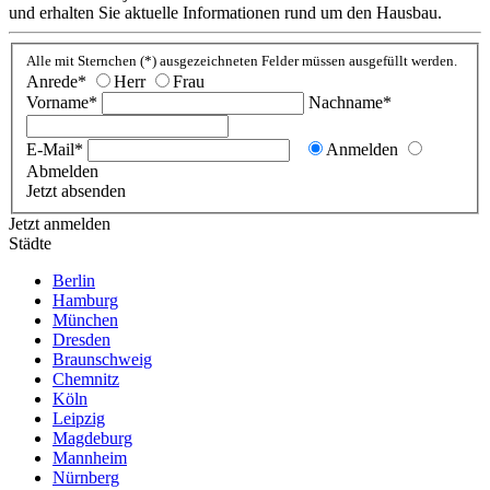
und erhalten Sie aktuelle Informationen rund um den Hausbau.
Alle mit Sternchen (*) ausgezeichneten Felder müssen ausgefüllt werden.
Anrede*
Herr
Frau
Vorname*
Nachname*
E-Mail*
Anmelden
Abmelden
Jetzt absenden
Jetzt anmelden
Städte
Berlin
Hamburg
München
Dresden
Braunschweig
Chemnitz
Köln
Leipzig
Magdeburg
Mannheim
Nürnberg