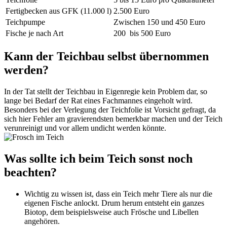
Fertigbecken aus GFK (11.000 l)
2.500 Euro
Teichpumpe
Zwischen 150 und 450 Euro
Fische je nach Art
200 bis 500 Euro
Kann der Teichbau selbst übernommen
werden?
In der Tat stellt der Teichbau in Eigenregie kein Problem dar, so
lange bei Bedarf der Rat eines Fachmannes eingeholt wird.
Besonders bei der Verlegung der Teichfolie ist Vorsicht gefragt, da
sich hier Fehler am gravierendsten bemerkbar machen und der Teich
verunreinigt und vor allem undicht werden könnte.
Was sollte ich beim Teich sonst noch
beachten?
Wichtig zu wissen ist, dass ein Teich mehr Tiere als nur die
eigenen Fische anlockt. Drum herum entsteht ein ganzes
Biotop, dem beispielsweise auch Frösche und Libellen
angehören.