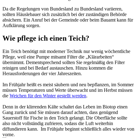
Da die Regelungen von Bundesland zu Bundesland variieren,
sollten Häuslebauer sich zusätzlich bei der zuständigen Behörde
absichern. Ein Anruf bei der Gemeinde oder beim Bauamt kann für
Aufklärung sorgen.
Wie pflege ich einen Teich?
Ein Teich benötigt mit moderner Technik nur wenig wöchentliche
Pflege, weil eine Pumpe mitsamt Filter die „Klärarbeiten“
übernimmt. Dementsprechend sollten Sie regelmäßig den Filter
reinigen und bei Bedarf austauschen. Hinzu kommen die
Herausforderungen der vier Jahreszeiten.
Im Frühjahr heißt es meist säubern und neu bepflanzen, im Sommer
müssen Temperaturen und Werte überwacht und im Herbst müssen
die
Weichen für den Winter gestellt werden
.
Denn in der klirrenden Kälte schaltet das Leben im Biotop einen
Gang zurück und Sie müssen darauf achten, dass genügend
Sauerstoff für Fische in den Teich gelangt. Die Oberfläche sollte
also nicht vollständig zufrieren, sodass die Luft weiterhin
diffundieren kann. Im Frühjahr beginnt schließlich alles wieder von
vorne.