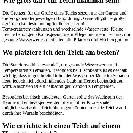
Wie groß darf ein Teich maximal sein?
Die Grenzen für die Größe eines Teichs setzen nur der Garten und
die Vorgaben der jeweiligen Bauordnung . Generell gilt: Je größer
der Teich ist, desto unempfindlicher ist er für
Temperaturschwankungen und wechselnde Wasserwerte. Kleine
Teiche benötigen also insgesamt mehr Pflege und mehr Technik, um
gesunde Wasserwerte zu erhalten, die Pflanzen und Fischen gut tun.
Wo platziere ich den Teich am besten?
Die Standortwahl ist essentiell, um gesunde Wasserwerte und
Temperaturen zu erhalten. Besonders bei Fischbesatz ist es deshalb
wichtig, dass ungefähr ein Drittel der Wasseroberfläche im Schatten
liegt, jedoch nicht durch fallendes Laub im Herbst beeinträchtigt
wird. Ansonsten ist ein halbsonniger Standort zu empfehlen.
Besonders bei frisch angelegten Gärten sollte das Wachstum der
Bäume mit einbezogen werden, die mit ihrer Krone später
möglicherweise den Teich überragen könnten oder die Teichwand
durch ihre Wurzeln beschädigen.
Wie errichte ich einen Teich auf einem