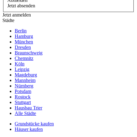
Abmelden
Jetzt absenden
Jetzt anmelden
Städte
Berlin
Hamburg
München
Dresden
Braunschweig
Chemnitz
Köln
Leipzig
Magdeburg
Mannheim
Nürnberg
Potsdam
Rostock
Stuttgart
Hausbau Trier
Alle Städte
Grundstücke kaufen
Häuser kaufen