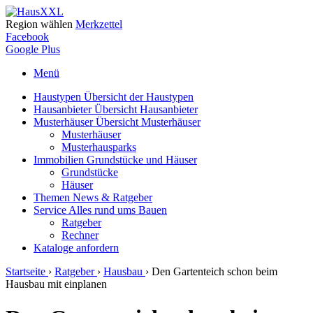
Region wählen
Merkzettel
Facebook
Google Plus
Menü
Haustypen
Übersicht der Haustypen
Hausanbieter
Übersicht Hausanbieter
Musterhäuser
Übersicht Musterhäuser
Musterhäuser
Musterhausparks
Immobilien
Grundstücke und Häuser
Grundstücke
Häuser
Themen
News & Ratgeber
Service
Alles rund ums Bauen
Ratgeber
Rechner
Kataloge
anfordern
Startseite
›
Ratgeber
›
Hausbau
›
Den Gartenteich schon beim
Hausbau mit einplanen