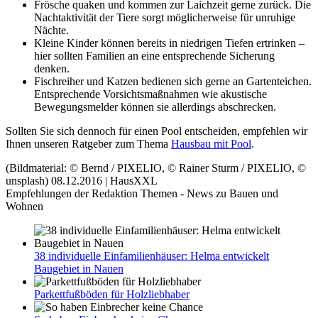
Frösche quaken und kommen zur Laichzeit gerne zurück. Die
Nachtaktivität der Tiere sorgt möglicherweise für unruhige
Nächte.
Kleine Kinder können bereits in niedrigen Tiefen ertrinken –
hier sollten Familien an eine entsprechende Sicherung
denken.
Fischreiher und Katzen bedienen sich gerne an Gartenteichen.
Entsprechende Vorsichtsmaßnahmen wie akustische
Bewegungsmelder können sie allerdings abschrecken.
Sollten Sie sich dennoch für einen Pool entscheiden, empfehlen wir
Ihnen unseren Ratgeber zum Thema
Hausbau mit Pool
.
(Bildmaterial: © Bernd / PIXELIO, © Rainer Sturm / PIXELIO, ©
unsplash)
08.12.2016 | HausXXL
Empfehlungen der Redaktion
Themen - News zu Bauen und
Wohnen
38 individuelle Einfamilienhäuser: Helma entwickelt
Baugebiet in Nauen
Parkettfußböden für Holzliebhaber