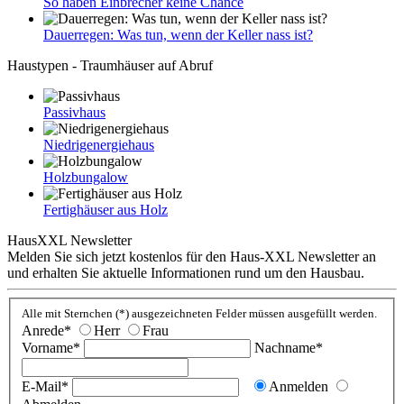
So haben Einbrecher keine Chance
Dauerregen: Was tun, wenn der Keller nass ist?
Haustypen - Traumhäuser auf Abruf
Passivhaus
Niedrigenergiehaus
Holzbungalow
Fertighäuser aus Holz
HausXXL Newsletter
Melden Sie sich jetzt kostenlos für den Haus-XXL Newsletter an
und erhalten Sie aktuelle Informationen rund um den Hausbau.
Alle mit Sternchen (*) ausgezeichneten Felder müssen ausgefüllt werden.
Anrede*
Herr
Frau
Vorname*
Nachname*
E-Mail*
Anmelden