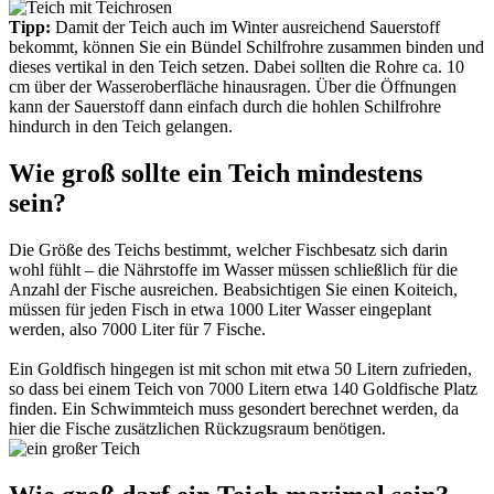
Tipp:
Damit der Teich auch im Winter ausreichend Sauerstoff
bekommt, können Sie ein Bündel Schilfrohre zusammen binden und
dieses vertikal in den Teich setzen. Dabei sollten die Rohre ca. 10
cm über der Wasseroberfläche hinausragen. Über die Öffnungen
kann der Sauerstoff dann einfach durch die hohlen Schilfrohre
hindurch in den Teich gelangen.
Wie groß sollte ein Teich mindestens
sein?
Die Größe des Teichs bestimmt, welcher Fischbesatz sich darin
wohl fühlt – die Nährstoffe im Wasser müssen schließlich für die
Anzahl der Fische ausreichen. Beabsichtigen Sie einen Koiteich,
müssen für jeden Fisch in etwa 1000 Liter Wasser eingeplant
werden, also 7000 Liter für 7 Fische.
Ein Goldfisch hingegen ist mit schon mit etwa 50 Litern zufrieden,
so dass bei einem Teich von 7000 Litern etwa 140 Goldfische Platz
finden. Ein Schwimmteich muss gesondert berechnet werden, da
hier die Fische zusätzlichen Rückzugsraum benötigen.