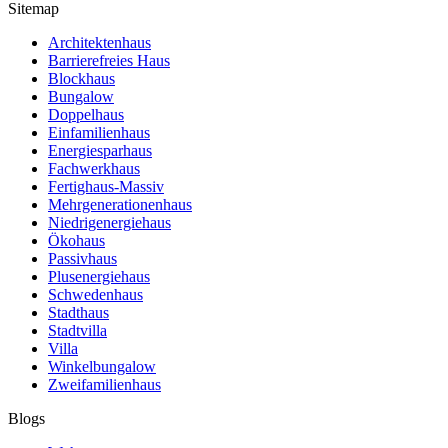
Sitemap
Architektenhaus
Barrierefreies Haus
Blockhaus
Bungalow
Doppelhaus
Einfamilienhaus
Energiesparhaus
Fachwerkhaus
Fertighaus-Massiv
Mehrgenerationenhaus
Niedrigenergiehaus
Ökohaus
Passivhaus
Plusenergiehaus
Schwedenhaus
Stadthaus
Stadtvilla
Villa
Winkelbungalow
Zweifamilienhaus
Blogs