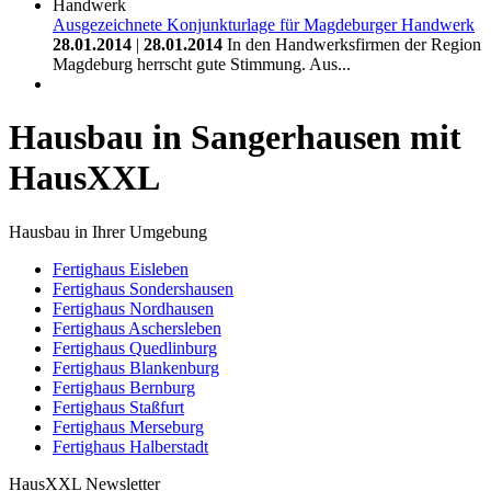
Ausgezeichnete Konjunkturlage für Magdeburger Handwerk
28.01.2014
|
28.01.2014
In den Handwerksfirmen der Region
Magdeburg herrscht gute Stimmung. Aus...
Hausbau in Sangerhausen mit
HausXXL
Hausbau in Ihrer Umgebung
Fertighaus Eisleben
Fertighaus Sondershausen
Fertighaus Nordhausen
Fertighaus Aschersleben
Fertighaus Quedlinburg
Fertighaus Blankenburg
Fertighaus Bernburg
Fertighaus Staßfurt
Fertighaus Merseburg
Fertighaus Halberstadt
HausXXL Newsletter