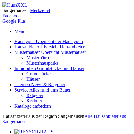
Sangerhausen
Merkzettel
Facebook
Google Plus
Menü
Haustypen
Übersicht der Haustypen
Hausanbieter
Übersicht Hausanbieter
Musterhäuser
Übersicht Musterhäuser
Musterhäuser
Musterhausparks
Immobilien
Grundstücke und Häuser
Grundstücke
Häuser
Themen
News & Ratgeber
Service
Alles rund ums Bauen
Ratgeber
Rechner
Kataloge
anfordern
Hausanbieter aus der Region Sangerhausen
Alle Hausanbieter aus
Sangerhausen