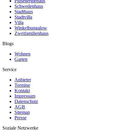
Plusenergiehaus
Schwedenhaus
Stadthaus
Stadtvilla
Villa
Winkelbungalow
Zweifamilienhaus
Blogs
Wohnen
Garten
Service
Anbieter
Termine
Kontakt
Impressum
Datenschutz
AGB
Sitemap
Presse
Soziale Netzwerke