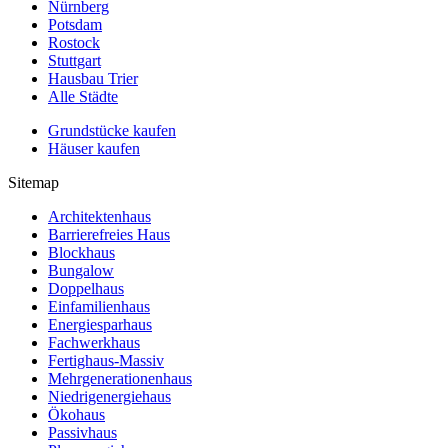
Nürnberg
Potsdam
Rostock
Stuttgart
Hausbau Trier
Alle Städte
Grundstücke kaufen
Häuser kaufen
Sitemap
Architektenhaus
Barrierefreies Haus
Blockhaus
Bungalow
Doppelhaus
Einfamilienhaus
Energiesparhaus
Fachwerkhaus
Fertighaus-Massiv
Mehrgenerationenhaus
Niedrigenergiehaus
Ökohaus
Passivhaus