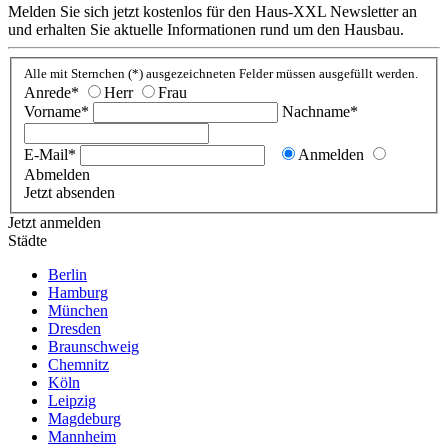
Melden Sie sich jetzt kostenlos für den Haus-XXL Newsletter an
und erhalten Sie aktuelle Informationen rund um den Hausbau.
Alle mit Sternchen (*) ausgezeichneten Felder müssen ausgefüllt werden.
Anrede*
Herr
Frau
Vorname*
Nachname*
E-Mail*
Anmelden
Abmelden
Jetzt absenden
Jetzt anmelden
Städte
Berlin
Hamburg
München
Dresden
Braunschweig
Chemnitz
Köln
Leipzig
Magdeburg
Mannheim