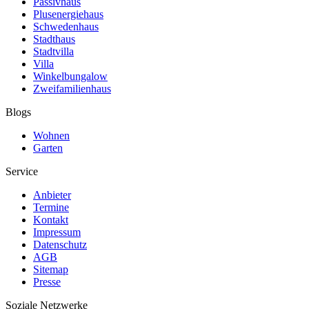
Passivhaus
Plusenergiehaus
Schwedenhaus
Stadthaus
Stadtvilla
Villa
Winkelbungalow
Zweifamilienhaus
Blogs
Wohnen
Garten
Service
Anbieter
Termine
Kontakt
Impressum
Datenschutz
AGB
Sitemap
Presse
Soziale Netzwerke