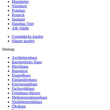
Mannheim
Nürnberg
Potsdam
Rostock
Stuttgart
Hausbau Trier
Alle Städte
Grundstücke kaufen
Häuser kaufen
Sitemap
Architektenhaus
Barrierefreies Haus
Blockhaus
Bungalow
Doppelhaus
Einfamilienhaus
Energiesparhaus
Fachwerkhaus
Fertighaus-Massiv
Mehrgenerationenhaus
Niedrigenergiehaus
Ökohaus