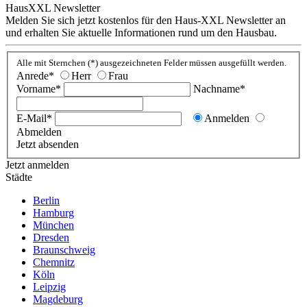
HausXXL Newsletter
Melden Sie sich jetzt kostenlos für den Haus-XXL Newsletter an
und erhalten Sie aktuelle Informationen rund um den Hausbau.
Alle mit Sternchen (*) ausgezeichneten Felder müssen ausgefüllt werden.
Anrede*
Herr
Frau
Vorname*
Nachname*
E-Mail*
Anmelden
Abmelden
Jetzt absenden
Jetzt anmelden
Städte
Berlin
Hamburg
München
Dresden
Braunschweig
Chemnitz
Köln
Leipzig
Magdeburg