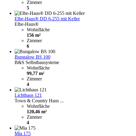
Zimmer
5
Elbe-Haus® DD 6-255 mit Keller
Elbe-Haus®
Wohnfläche
156 m²
Zimmer
6
Bungalow BS 100
B&S Selbstbausysteme
Wohnfläche
99,77 m²
Zimmer
4
Lichthaus 121
Town & Country Haus ...
Wohnfläche
120,46 m²
Zimmer
4
Mia 175