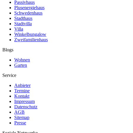
Passivhaus
Plusenergiehaus
Schwedenhaus
Stadthaus
Stadtvilla
Villa
Winkelbungalow
Zweifamilienhaus
Blogs
Wohnen
Garten
Service
Anbieter
Termine
Kontakt
Impressum
Datenschutz
AGB
Sitemap
Presse
Soziale Netzwerke