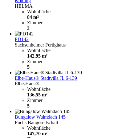
Kolding
HELMA
Wohnfläche
84 m²
Zimmer
3
PD142
Sachsenheimer Fertighaus
Wohnfläche
142,95 m²
Zimmer
5
Elbe-Haus® Stadtvilla JL 6-139
Elbe-Haus®
Wohnfläche
136,55 m²
Zimmer
5
Bungalow Walmdach 145
Fuchs Baugesellschaft
Wohnfläche
147,70 m²