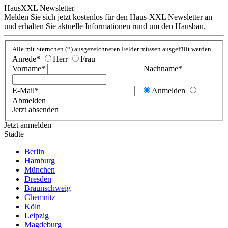
HausXXL Newsletter
Melden Sie sich jetzt kostenlos für den Haus-XXL Newsletter an
und erhalten Sie aktuelle Informationen rund um den Hausbau.
Alle mit Sternchen (*) ausgezeichneten Felder müssen ausgefüllt werden.
Anrede*
Herr
Frau
Vorname*
Nachname*
E-Mail*
Anmelden
Abmelden
Jetzt absenden
Jetzt anmelden
Städte
Berlin
Hamburg
München
Dresden
Braunschweig
Chemnitz
Köln
Leipzig
Magdeburg