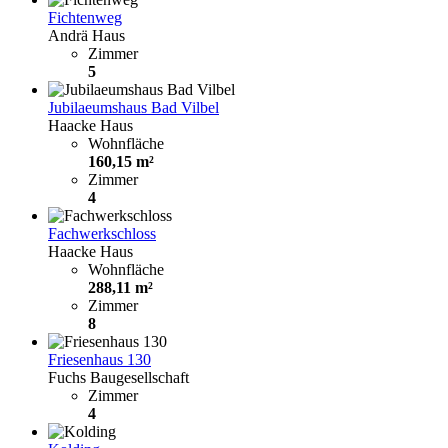
Fichtenweg
Andrä Haus
Zimmer
5
Jubilaeumshaus Bad Vilbel
Haacke Haus
Wohnfläche
160,15 m²
Zimmer
4
Fachwerkschloss
Haacke Haus
Wohnfläche
288,11 m²
Zimmer
8
Friesenhaus 130
Fuchs Baugesellschaft
Zimmer
4