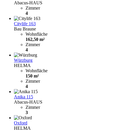
Abacus-HAUS
Zimmer
4
Citylife 163
Bau Braune
Wohnfläche
162,50 m²
Zimmer
4
Würzburg
HELMA
Wohnfläche
150 m²
Zimmer
4
Anika 115
Abacus-HAUS
Zimmer
3
Oxford
HELMA