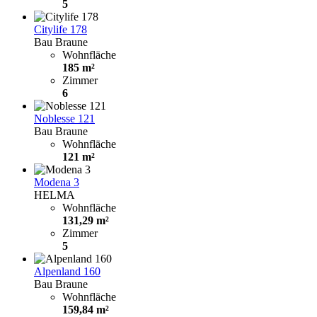
5
Citylife 178
Bau Braune
Wohnfläche
185 m²
Zimmer
6
Noblesse 121
Bau Braune
Wohnfläche
121 m²
Modena 3
HELMA
Wohnfläche
131,29 m²
Zimmer
5
Alpenland 160
Bau Braune
Wohnfläche
159,84 m²