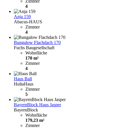
Zimmer
4
Anja 159
Abacus-HAUS
Zimmer
4
Bungalow Flachdach 170
Fuchs Baugesellschaft
Wohnfläche
170 m²
Zimmer
4
Haus Ball
HultaHaus
Zimmer
5
BayernBlock Haus Jasper
BayernBlock
Wohnfläche
179,23 m²
Zimmer