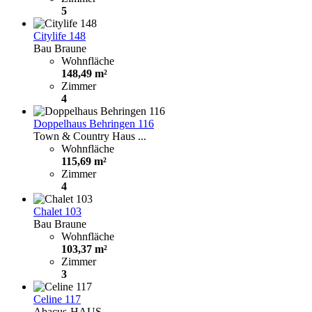
5
Citylife 148
Bau Braune
Wohnfläche
148,49 m²
Zimmer
4
Doppelhaus Behringen 116
Town & Country Haus ...
Wohnfläche
115,69 m²
Zimmer
4
Chalet 103
Bau Braune
Wohnfläche
103,37 m²
Zimmer
3
Celine 117
Abacus-HAUS