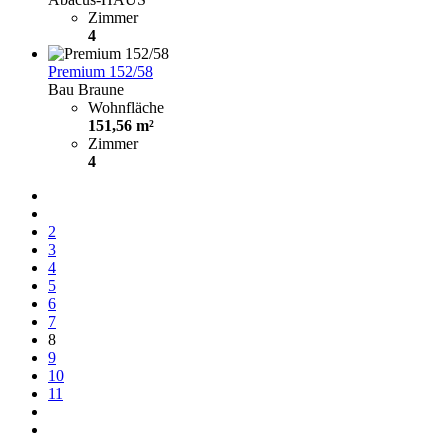
Zimmer
4
Premium 152/58
Bau Braune
Wohnfläche
151,56 m²
Zimmer
4
2
3
4
5
6
7
8
9
10
11