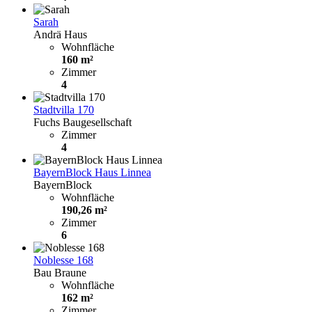
Sarah
Andrä Haus
Wohnfläche
160 m²
Zimmer
4
Stadtvilla 170
Fuchs Baugesellschaft
Zimmer
4
BayernBlock Haus Linnea
BayernBlock
Wohnfläche
190,26 m²
Zimmer
6
Noblesse 168
Bau Braune
Wohnfläche
162 m²
Zimmer