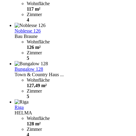
Wohnfläche
117 m²
Zimmer
4
Noblesse 126
Bau Braune
Wohnfläche
126 m²
Zimmer
5
Bungalow 128
Town & Country Haus ...
Wohnfläche
127,49 m²
Zimmer
5
Riga
HELMA
Wohnfläche
128 m²
Zimmer
4