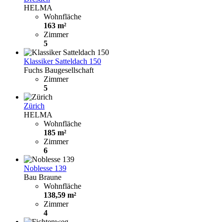
HELMA
Wohnfläche
163 m²
Zimmer
5
Klassiker Satteldach 150
Fuchs Baugesellschaft
Zimmer
5
Zürich
HELMA
Wohnfläche
185 m²
Zimmer
6
Noblesse 139
Bau Braune
Wohnfläche
138,59 m²
Zimmer
4