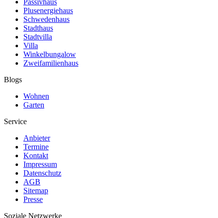
Passivhaus
Plusenergiehaus
Schwedenhaus
Stadthaus
Stadtvilla
Villa
Winkelbungalow
Zweifamilienhaus
Blogs
Wohnen
Garten
Service
Anbieter
Termine
Kontakt
Impressum
Datenschutz
AGB
Sitemap
Presse
Soziale Netzwerke