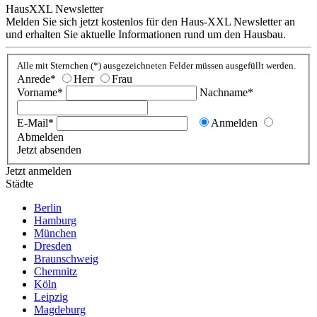
HausXXL Newsletter
Melden Sie sich jetzt kostenlos für den Haus-XXL Newsletter an
und erhalten Sie aktuelle Informationen rund um den Hausbau.
Alle mit Sternchen (*) ausgezeichneten Felder müssen ausgefüllt werden.
Anrede*
Herr
Frau
Vorname*
Nachname*
E-Mail*
Anmelden
Abmelden
Jetzt absenden
Jetzt anmelden
Städte
Berlin
Hamburg
München
Dresden
Braunschweig
Chemnitz
Köln
Leipzig
Magdeburg