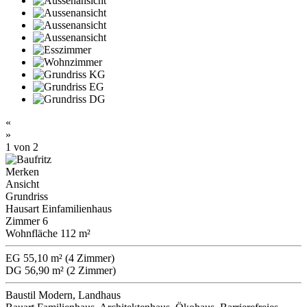
«
»
1
von 2
Merken
Ansicht
Grundriss
Hausart
Einfamilienhaus
Zimmer
6
Wohnfläche
112 m²
EG
55,10 m² (4 Zimmer)
DG
56,90 m² (2 Zimmer)
Baustil
Modern, Landhaus