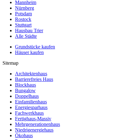
Mannheim
Nürnberg
Potsdam
Rostock
Stuttgart
Hausbau Trier
Alle Städte
Grundstücke kaufen
Häuser kaufen
Sitemap
Architektenhaus
Barrierefreies Haus
Blockhaus
Bungalow
Doppelhaus
Einfamilienhaus
Energiesparhaus
Fachwerkhaus
Fertighaus-Massiv
Mehrgenerationenhaus
Niedrigenergiehaus
Ökohaus